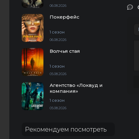
06.08.2026
Покерфейс
1 сезон
06.08.2026
Волчья стая
1 сезон
05.08.2026
Агентство «Локвуд и
компания»
1 сезон
05.08.2026
Рекомендуем посмотреть