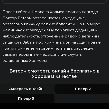
После гибели Шерлока Холмса прошло полгода.
Доктор Ватсон возвращается к медицине,
возглавив клинику редких болезней. Но и в мире
медицинских загадок ему помогают дедукция и
наблюдательность, отточенные рядом с великим
сыщиком. Забыв про криминал, он находит новые
грани применения своим талантам, расследуя
самые необычные медицинские случаи,
оставленные Холмсом.
Ватсон смотреть онлайн бесплатно в
хорошем качестве
Смотреть онлайн
Плеер 2
Плеер 3