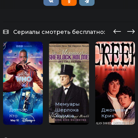
Сериалы смотреть бесплатно:
Мемуары
Доктор
Шерлока
Джонатан
Кто
Холмса
Крик