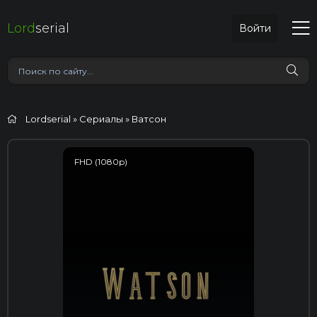
Lord
serial
Войти
Lordserial
»
Сериалы
» Ватсон
FHD (1080p)