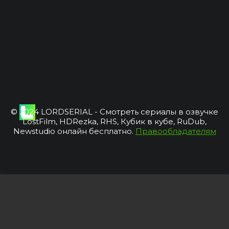
© 2024 LORDSERIAL - Смотреть сериалы в озвучке
LostFilm, HDRezka, RHS, Кубик в кубе, RuDub,
Newstudio онлайн бесплатно.
Правообладателям