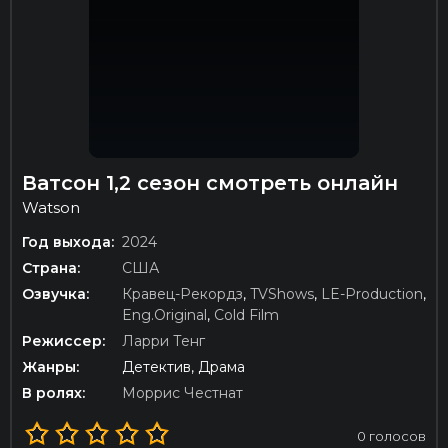
Ватсон 1,2 сезон смотреть онлайн
Watson
Год выхода:
2024
Страна:
США
Озвучка:
Кравец-Рекордз
,
TVShows
,
LE-Production
,
Eng.Original
,
Cold Film
Режиссер:
Ларри Тенг
Жанры:
Детектив, Драма
В ролях:
Моррис Честнат
0
голосов