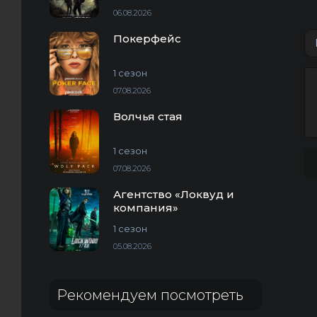
06.08.2026
Покерфейс
1 сезон
07.08.2026
Волчья стая
1 сезон
07.08.2026
Агентство «Локвуд и
компания»
1 сезон
05.08.2026
Рекомендуем посмотреть