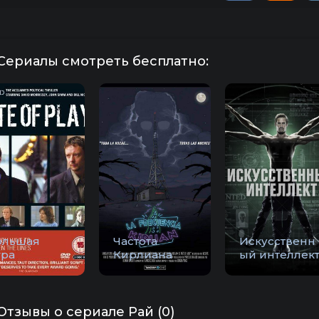
Сериалы смотреть бесплатно:
ольшая
Частота
Искусственн
гра
Кирлиана
ый интеллек
Отзывы о сериале Рай (0)