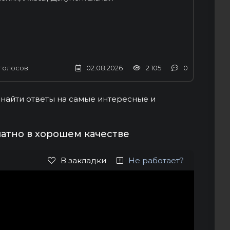
голосов
02.08.2026
2 105
0
 найти ответы на самые интересные и
атно в хорошем качестве
В закладки
Не работает?