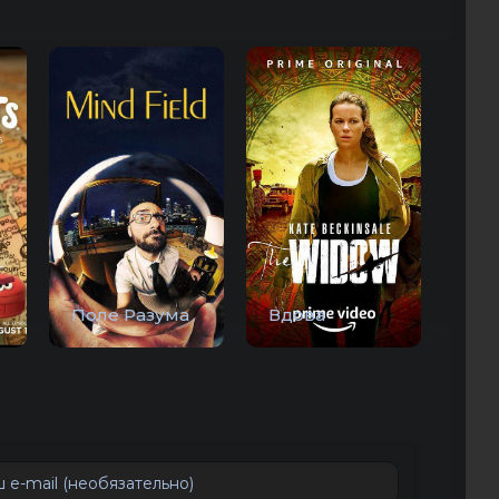
Поле Разума
Вдова