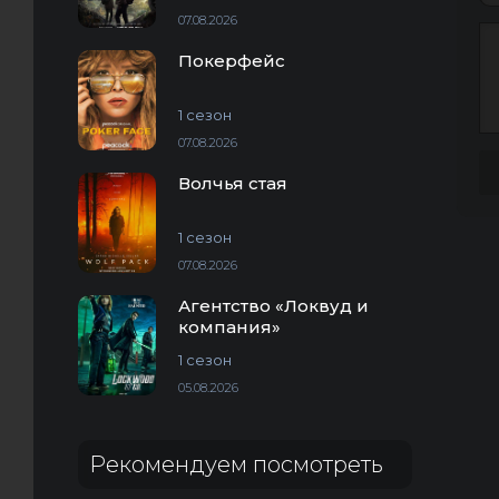
07.08.2026
Покерфейс
1 сезон
07.08.2026
Волчья стая
1 сезон
07.08.2026
Агентство «Локвуд и
компания»
1 сезон
05.08.2026
Рекомендуем посмотреть