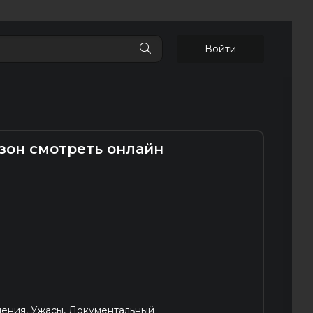
Войти
езон смотреть онлайн
ения, Ужасы, Документальный