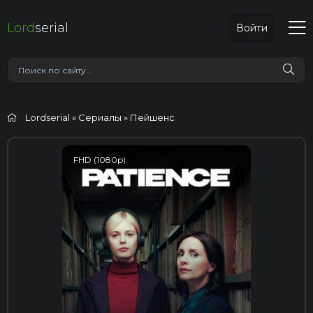
Lord
serial
Войти
Lordserial
»
Сериалы
» Пейшенс
FHD (1080p)