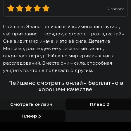
2
голоса
Пэйшенс Эванс: гениальный криминалист-аутист,
чьё призвание – порядок, а страсть – разгадка тайн.
Она видит мир иначе, и это её сила. Детектив
Меткалф, разглядев её уникальный талант,
открывает перед Пэйшенс мир криминальных
расследований. Вместе они – сила, способная
увидеть то, что не подвластно другим.
Пейшенс смотреть онлайн бесплатно в
хорошем качестве
Смотреть онлайн
Плеер 2
Плеер 3