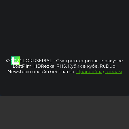
© 2024 LORDSERIAL - Смотреть сериалы в озвучке
LostFilm, HDRezka, RHS, Кубик в кубе, RuDub,
Newstudio онлайн бесплатно.
Правообладателям