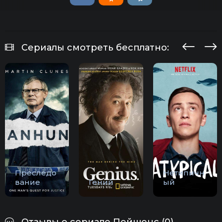
Сериалы смотреть бесплатно:
Преследо
Нетипичн
вание
Гений
ый