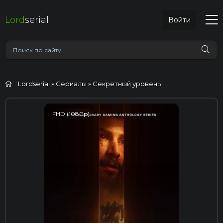
Lord
serial
Войти
Lordserial
»
Сериалы
» Секретный уровень
FHD (1080p)