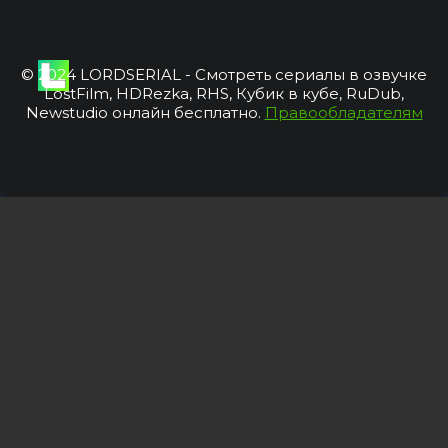
© 2024 LORDSERIAL - Смотреть сериалы в озвучке
LostFilm, HDRezka, RHS, Кубик в кубе, RuDub,
Newstudio онлайн бесплатно.
Правообладателям