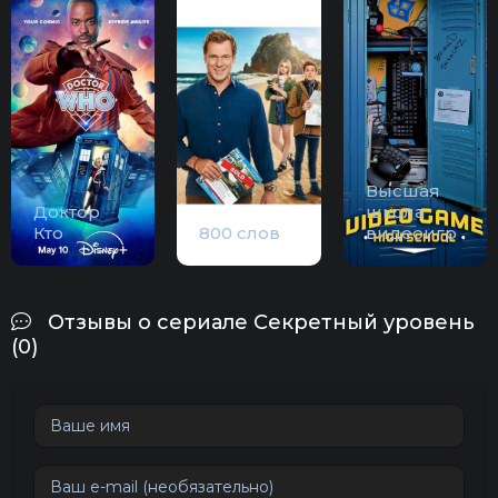
Высшая
Доктор
школа
Кто
800 слов
видеоигр
Отзывы о сериале Секретный уровень
(0)