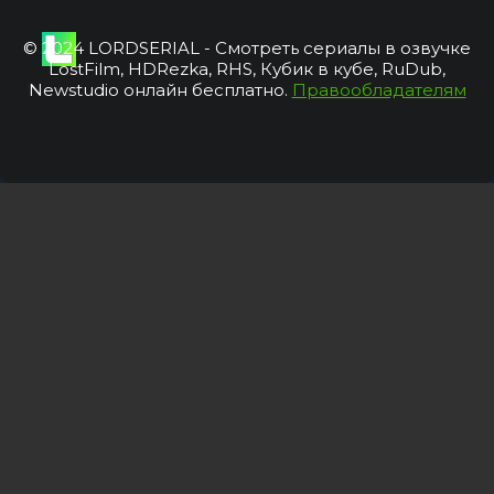
© 2024 LORDSERIAL - Смотреть сериалы в озвучке
LostFilm, HDRezka, RHS, Кубик в кубе, RuDub,
Newstudio онлайн бесплатно.
Правообладателям