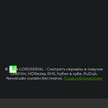
© 2024 LORDSERIAL - Смотреть сериалы в озвучке
LostFilm, HDRezka, RHS, Кубик в кубе, RuDub,
Newstudio онлайн бесплатно.
Правообладателям