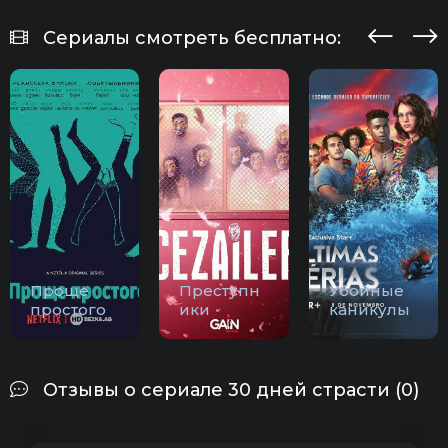
Сериалы смотреть бесплатно:
Проще
Преступн
Убойные
простого
ики
каникулы
Отзывы о сериале 30 дней страсти (0)