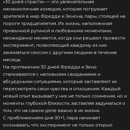
«30 дней страсти» — это увлекательная
меланхоличная комедия, которая погружает
зрителей в мир Фредди и Зенона, пары, стоящей на
пороге тридцатилетия. Их жизнь, наполненная
привычной рутиной и любовными моментами,
неожиданно меняется, когда они решают провести
эксперимент, позволяющий каждому из них
заниматься сексом с другими людьми в течение
месяца.
На протяжении 30 дней Фредди и Зено
сталкиваются с неловкими свиданиями и
абсурдными ситуациями, которые заставляют их
пересмотреть свои чувства и отношения. Каждый
новый опыт вызывает у них не только сомнения, но и
моменты глубокой близости, заставляя задуматься о
том, что на самом деле важно в их жизни.
С приближением дня 30+1, пара начинает
осознавать, что эксперимент не только открыл