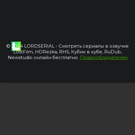
© 2024 LORDSERIAL - Смотреть сериалы в озвучке
LostFilm, HDRezka, RHS, Кубик в кубе, RuDub,
Newstudio онлайн бесплатно.
Правообладателям