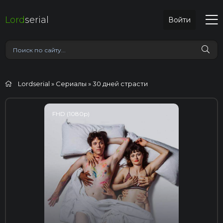
Lord
serial
Войти
Lordserial
»
Сериалы
» 30 дней страсти
FHD (1080p)