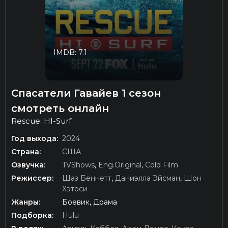
IMDB: 7.1
Спасатели Гавайев 1 сезон
смотреть онлайн
Rescue: HI-Surf
Год выхода:
2024
Страна:
США
Озвучка:
TVShows
,
Eng.Original
,
Cold Film
Режиссер:
Шаз Беннетт
,
Даниэлла Эйсман
,
Шон
Хэтоси
Жанры:
Боевик, Драма
Подборка:
Hulu