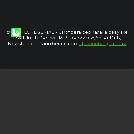
© 2024 LORDSERIAL - Смотреть сериалы в озвучке
LostFilm, HDRezka, RHS, Кубик в кубе, RuDub,
Newstudio онлайн бесплатно.
Правообладателям