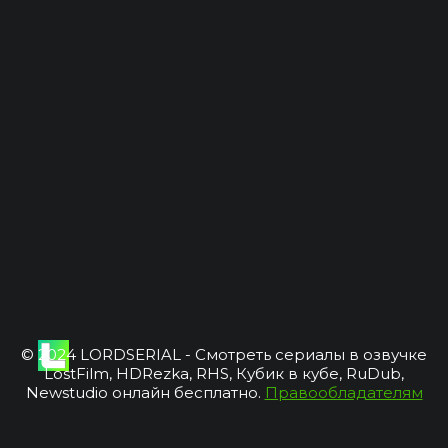
© 2024 LORDSERIAL - Смотреть сериалы в озвучке
LostFilm, HDRezka, RHS, Кубик в кубе, RuDub,
Newstudio онлайн бесплатно.
Правообладателям