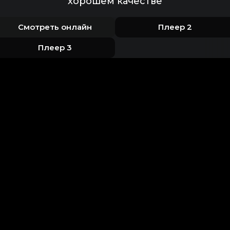
хорошем качестве
Смотреть онлайн
Плеер 2
Плеер 3