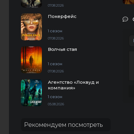
07.08.2026
Покерфейс
1 сезон
07.08.2026
Волчья стая
1 сезон
07.08.2026
Агентство «Локвуд и
компания»
1 сезон
05.08.2026
Рекомендуем посмотреть