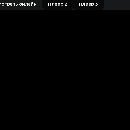
мотреть онлайн
Плеер 2
Плеер 3