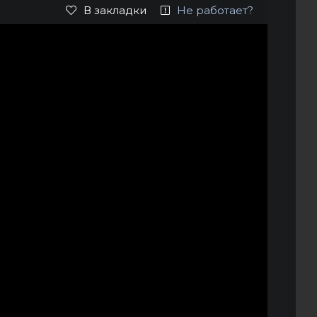
В закладки
Не работает?