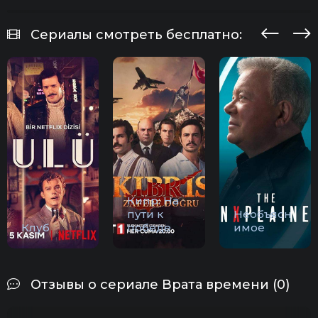
Сериалы смотреть бесплатно:
Кипр: На
пути к
Необъясн
Клуб
победе
имое
Отзывы о сериале Врата времени (0)