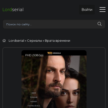
Lord
serial
Войти
Lordserial
»
Сериалы
» Врата времени
FHD (1080p)