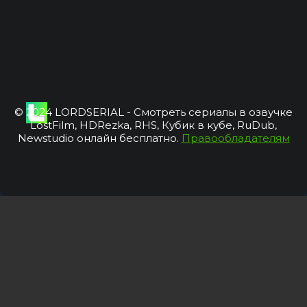
© 2024 LORDSERIAL - Смотреть сериалы в озвучке
LostFilm, HDRezka, RHS, Кубик в кубе, RuDub,
Newstudio онлайн бесплатно.
Правообладателям