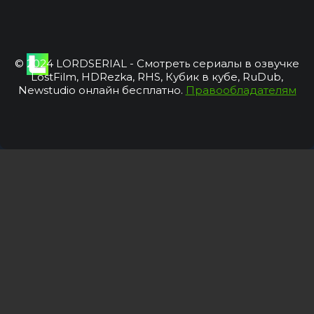
© 2024 LORDSERIAL - Смотреть сериалы в озвучке
LostFilm, HDRezka, RHS, Кубик в кубе, RuDub,
Newstudio онлайн бесплатно.
Правообладателям