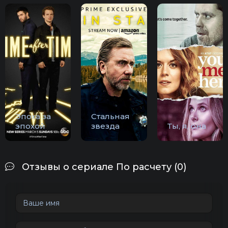
Эпоха за
Стальная
эпохой
звезда
Ты, я, она
Отзывы о сериале По расчету (0)