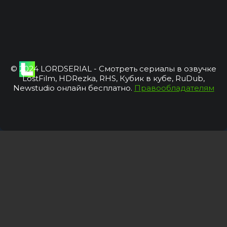
© 2024 LORDSERIAL - Смотреть сериалы в озвучке
LostFilm, HDRezka, RHS, Кубик в кубе, RuDub,
Newstudio онлайн бесплатно.
Правообладателям