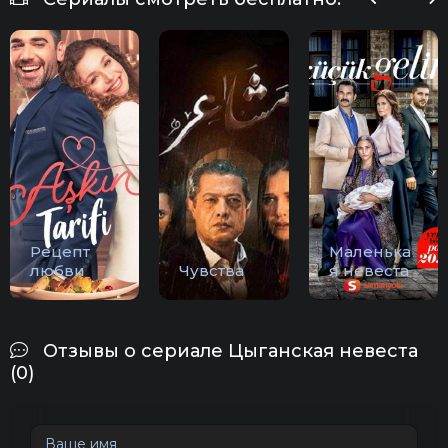
Рецепт
Маленька
любви
Чувства
я невеста
Отзывы о сериале Цыганская невеста
(0)