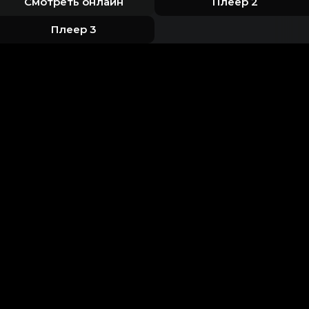
Смотреть онлайн
Плеер 2
Плеер 3