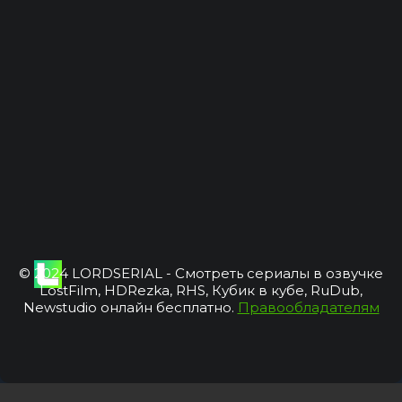
© 2024 LORDSERIAL - Смотреть сериалы в озвучке
LostFilm, HDRezka, RHS, Кубик в кубе, RuDub,
Newstudio онлайн бесплатно.
Правообладателям