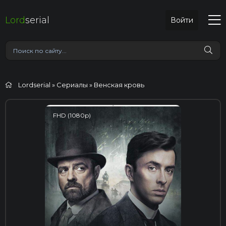
Lord
serial
Войти
Lordserial
»
Сериалы
» Венская кровь
FHD (1080p)