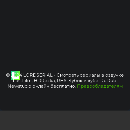
© 2024 LORDSERIAL - Смотреть сериалы в озвучке
LostFilm, HDRezka, RHS, Кубик в кубе, RuDub,
Newstudio онлайн бесплатно.
Правообладателям