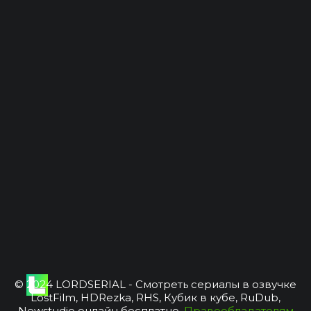
© 2024 LORDSERIAL - Смотреть сериалы в озвучке
LostFilm, HDRezka, RHS, Кубик в кубе, RuDub,
Newstudio онлайн бесплатно.
Правообладателям