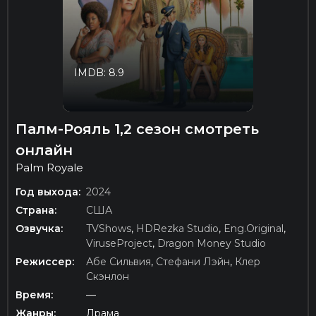
IMDB: 8.9
Палм-Рояль 1,2 сезон смотреть
онлайн
Palm Royale
Год выхода:
2024
Страна:
США
Озвучка:
TVShows
,
HDRezka Studio
,
Eng.Original
,
ViruseProject
,
Dragon Money Studio
Режиссер:
Абе Сильвия
,
Стефани Лэйн
,
Клер
Скэнлон
Время:
—
Жанры:
Драма