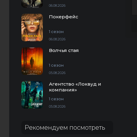
06.08.2026
Покерфейс
1 сезон
06.08.2026
Волчья стая
1 сезон
05.08.2026
Агентство «Локвуд и
компания»
1 сезон
05.08.2026
Рекомендуем посмотреть