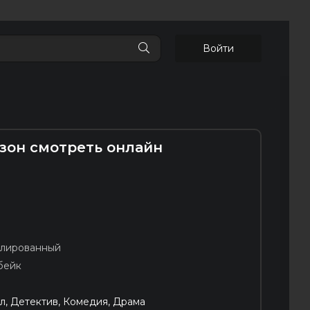
Войти
езон смотреть онлайн
блированный
бейк
л, Детектив, Комедия, Драма