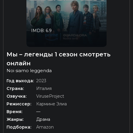
IMDB: 6.9
Мы – легенды 1 сезон смотреть
онлайн
Noi siamo leggenda
Год выхода:
2023
Страна:
Италия
Озвучка:
ViruseProject
Режиссер:
Кармине Элиа
Время:
—
Жанры:
Драма
Подборка:
Amazon