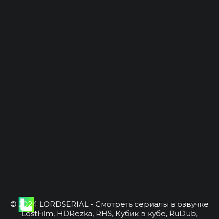
© 2024 LORDSERIAL - Смотреть сериалы в озвучке
LostFilm, HDRezka, RHS, Кубик в кубе, RuDub,