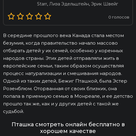
Starr
,
Лиза Эдельштейн
,
Эрик Швейг
0
голосов
В середине прошлого века Канада стала местом
безумия, когда правительство начало массово
отбирать детей у их семей, особенно у коренных
народов страны. Этих детей отправляли жить в
европейские семьи, таким образом осуществляя
процесс натурализации и смешивания народов.
Одной из таких детей, Бежиг Пташкой, была Эстер
Розенблюм. Оторванная от своих близких, она
попала в приемную семью в Монреале, и ее детство
прошло так же, как и у других детей с такой же
судьбой.
Пташка смотреть онлайн бесплатно в
хорошем качестве