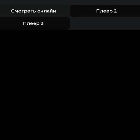
Смотреть онлайн
Плеер 2
Плеер 3