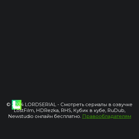
© 2024 LORDSERIAL - Смотреть сериалы в озвучке
LostFilm, HDRezka, RHS, Кубик в кубе, RuDub,
Newstudio онлайн бесплатно.
Правообладателям