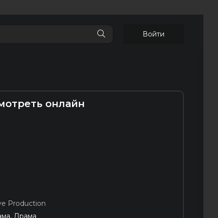
Войти
смотреть онлайн
ive Production
ма, Драма