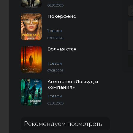
06.08.2026
Покерфейс
1 сезон
07.08.2026
Волчья стая
1 сезон
07.08.2026
Агентство «Локвуд и
компания»
1 сезон
05.08.2026
Рекомендуем посмотреть