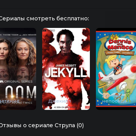
Сериалы смотреть бесплатно:
Дэннис-
ветение
Джекилл
непоседа
Отзывы о сериале Струла (0)