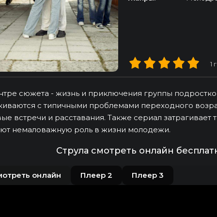
1
г
нтре сюжета - жизнь и приключения группы подростков
киваются с типичными проблемами переходного возрас
ые встречи и расставания. Также сериал затрагивает 
ют немаловажную роль в жизни молодежи.
Струла смотреть онлайн бесплат
мотреть онлайн
Плеер 2
Плеер 3