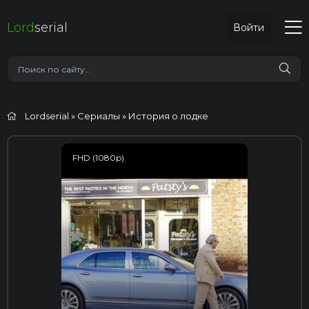
Lord
serial
Войти
Lordserial
»
Сериалы
» История о лодке
FHD (1080p)