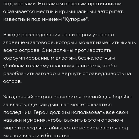
под масками. Но самым опасным противником
оказывается местный криминальный авторитет,
известный под именем “Кутюрье”.
В ходе расследования наши герои узнают о
зловещем заговоре, который может изменить жизнь
всего острова. Они должны противостоять
коррумпированным властям, безжалостным
убийцам и самому опасному гангстеру, чтобы
разоблачить заговор и вернуть справедливость на
остров.
Загадочный остров становится ареной для борьбы
за власть, где каждый шаг может оказаться
последним. Герои должны использовать все свои
навыки и умения, чтобы выжить в этом опасном
мире и раскрыть тайны, которые скрываются под
маской власти и богатства.