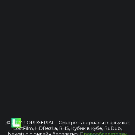
© 2024 LORDSERIAL - Смотреть сериалы в озвучке
LostFilm, HDRezka, RHS, Кубик в кубе, RuDub,
Newstudio онлайн бесплатно.
Правообладателям