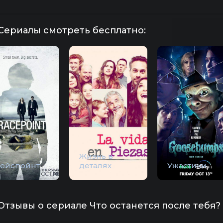
Сериалы смотреть бесплатно:
Жизнь в
рейспойнт
деталях
Ужастики
Отзывы о сериале Что останется после тебя? 