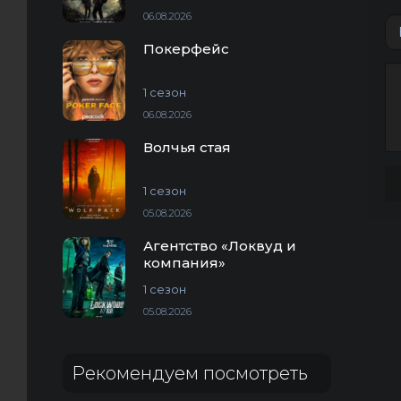
06.08.2026
Покерфейс
1 сезон
06.08.2026
Волчья стая
1 сезон
05.08.2026
Агентство «Локвуд и
компания»
1 сезон
05.08.2026
Рекомендуем посмотреть