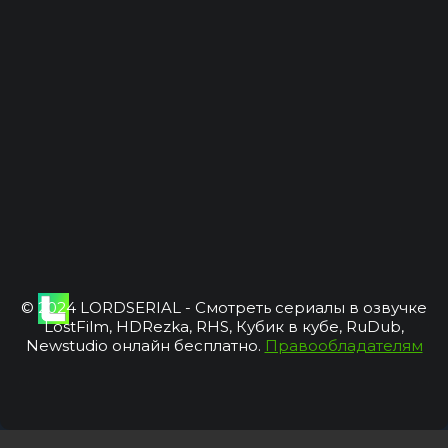
© 2024 LORDSERIAL - Смотреть сериалы в озвучке
LostFilm, HDRezka, RHS, Кубик в кубе, RuDub,
Newstudio онлайн бесплатно.
Правообладателям