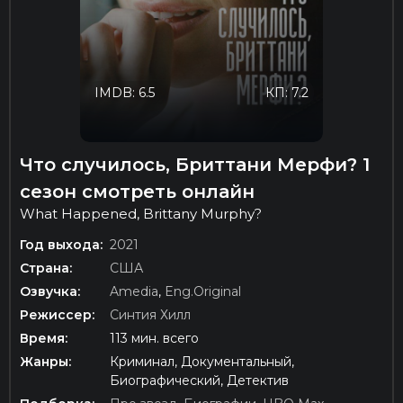
IMDB: 6.5
КП: 7.2
Что случилось, Бриттани Мерфи? 1
сезон смотреть онлайн
What Happened, Brittany Murphy?
Год выхода:
2021
Страна:
США
Озвучка:
Amedia
,
Eng.Original
Режиссер:
Синтия Хилл
Время:
113 мин. всего
Жанры:
Криминал, Документальный,
Биографический, Детектив