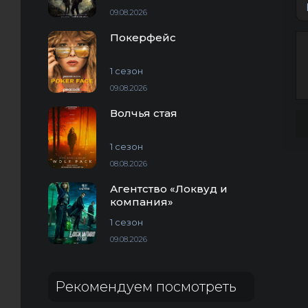
09.08.2026
Покерфейс
1 сезон
09.08.2026
Волчья стая
1 сезон
08.08.2026
Агентство «Локвуд и
компания»
1 сезон
09.08.2026
Рекомендуем посмотреть