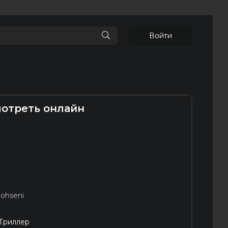
Войти
мотреть онлайн
ohseni
 Триллер