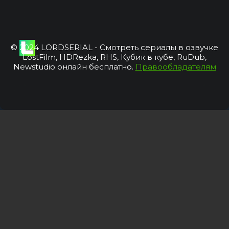
© 2024 LORDSERIAL - Смотреть сериалы в озвучке
LostFilm, HDRezka, RHS, Кубик в кубе, RuDub,
Newstudio онлайн бесплатно.
Правообладателям