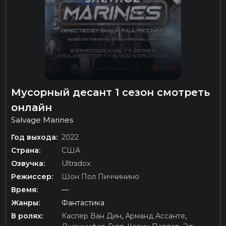
Мусорный десант 1 сезон смотреть
онлайн
Salvage Marines
Год выхода:
2022
Страна:
США
Озвучка:
Ultradox
Режиссер:
Шон Пол Пиччинино
Время:
—
Жанры:
Фантастика
В ролях:
Каспер Ван Дин
,
Арманд Ассанте
,