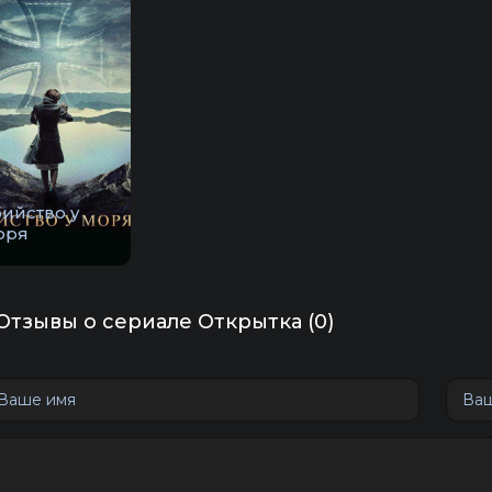
бийство у
оря
Отзывы о сериале Открытка (0)