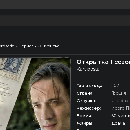
ordserial
»
Сериалы
» Открытка
Открытка 1 сезо
Kart postal
Год выхода:
2021
Страна:
Греция
Озвучка:
Ultradox
Режиссер:
Йорго П
Время:
60 мин. 
Жанры:
Драма