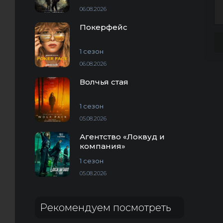
06.08.2026
Покерфейс
1 сезон
06.08.2026
Волчья стая
1 сезон
05.08.2026
Агентство «Локвуд и
компания»
1 сезон
05.08.2026
Рекомендуем посмотреть