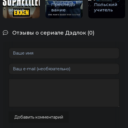
подозрев
Преследо
Польский
аемые
вание
учитель
Отзывы о сериале Дэдлок (0)
Добавить комментарий