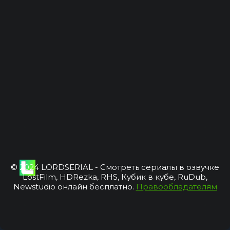
© 2024 LORDSERIAL - Смотреть сериалы в озвучке
LostFilm, HDRezka, RHS, Кубик в кубе, RuDub,
Newstudio онлайн бесплатно.
Правообладателям