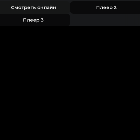
Смотреть онлайн
Плеер 2
Плеер 3