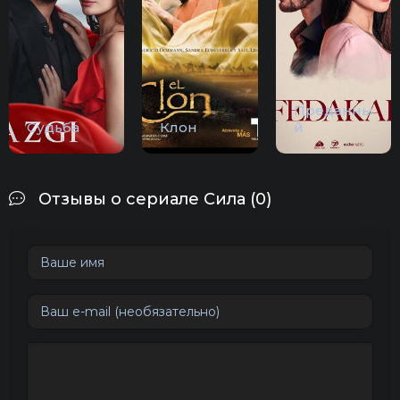
Преданны
Судьба
Клон
й
Отзывы о сериале Сила (0)