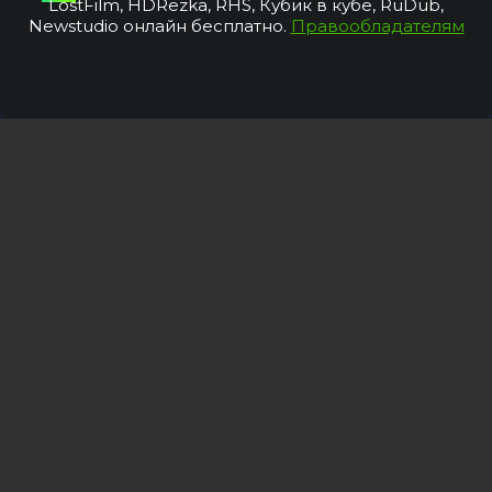
LostFilm, HDRezka, RHS, Кубик в кубе, RuDub,
Newstudio онлайн бесплатно.
Правообладателям