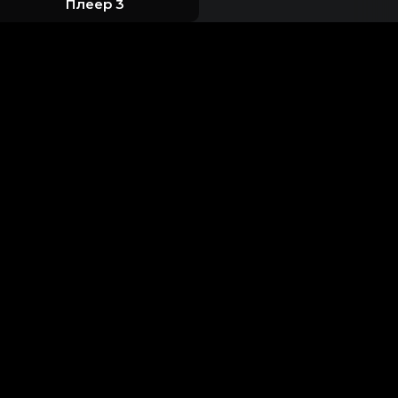
Плеер 3