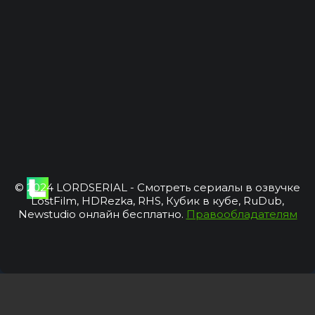
© 2024 LORDSERIAL - Смотреть сериалы в озвучке
LostFilm, HDRezka, RHS, Кубик в кубе, RuDub,
Newstudio онлайн бесплатно.
Правообладателям