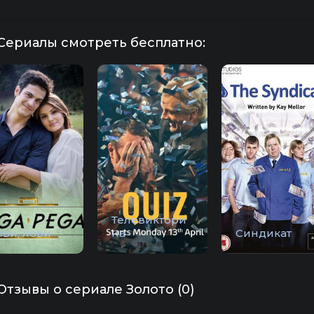
Сериалы смотреть бесплатно:
Телевиктори
ови, лови
на
Синдикат
Отзывы о сериале Золото (0)