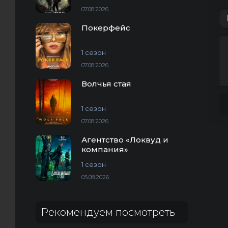
07.08.2026
Покерфейс
1 сезон
07.08.2026
Волчья стая
1 сезон
07.08.2026
Агентство «Локвуд и
компания»
1 сезон
05.08.2026
Рекомендуем посмотреть