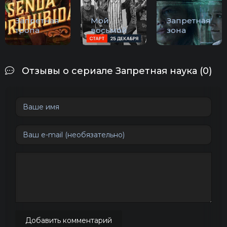
Запретная
Мой
Запретная
тропа
восьмой
зона
Отзывы о сериале Запретная наука (0)
Добавить комментарий