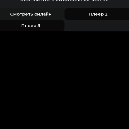
Смотреть онлайн
Плеер 2
Плеер 3