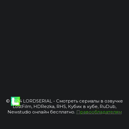
© 2024 LORDSERIAL - Смотреть сериалы в озвучке
LostFilm, HDRezka, RHS, Кубик в кубе, RuDub,
Newstudio онлайн бесплатно.
Правообладателям