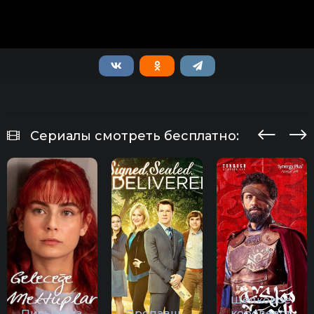
Сериалы смотреть бесплатно:
Шёлковое
Письма из
Пропавш
королевст