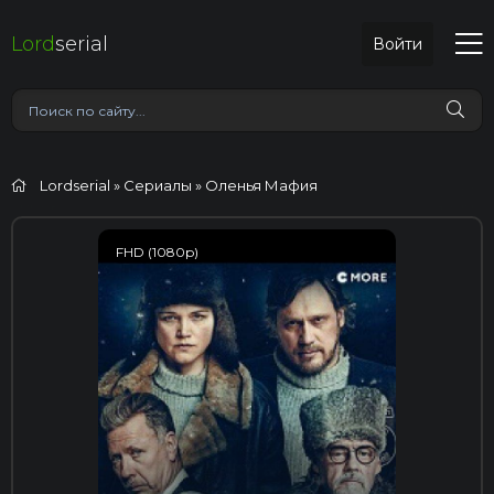
Lord
serial
Войти
Lordserial
»
Сериалы
» Оленья Мафия
FHD (1080p)