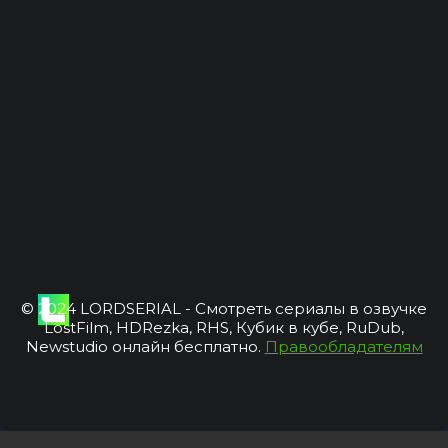
© 2024 LORDSERIAL - Смотреть сериалы в озвучке
LostFilm, HDRezka, RHS, Кубик в кубе, RuDub,
Newstudio онлайн бесплатно.
Правообладателям