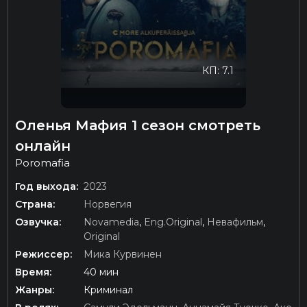
КП: 7.1
Оленья Мафия 1 сезон смотреть
онлайн
Poromafia
Год выхода:
2023
Страна:
Норвегия
Озвучка:
Novamedia
,
Eng.Original
,
Невафильм
,
Original
Режиссер:
Мика Курвинен
Время:
40 мин
Жанры:
Криминал