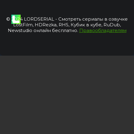
© 2024 LORDSERIAL - Смотреть сериалы в озвучке
LostFilm, HDRezka, RHS, Кубик в кубе, RuDub,
Newstudio онлайн бесплатно.
Правообладателям