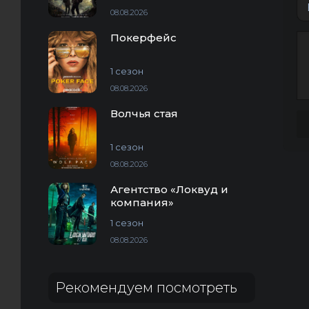
08.08.2026
Покерфейс
1 сезон
08.08.2026
Волчья стая
1 сезон
08.08.2026
Агентство «Локвуд и
компания»
1 сезон
08.08.2026
Рекомендуем посмотреть