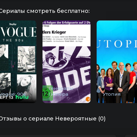
Сериалы смотреть бесплатно:
Генералы
Vogue: 90е
Гитлера
Утопия
Отзывы о сериале Невероятные (0)