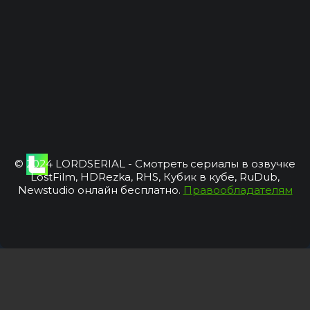
© 2024 LORDSERIAL - Смотреть сериалы в озвучке
LostFilm, HDRezka, RHS, Кубик в кубе, RuDub,
Newstudio онлайн бесплатно.
Правообладателям