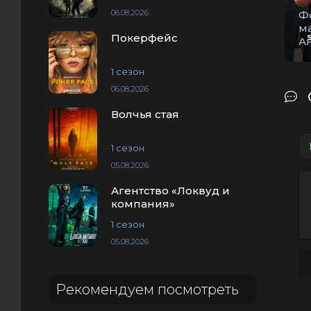
06.08.2026
Ф
м
Покерфейс
А
1 сезон
06.08.2026
Волчья стая
1 сезон
05.08.2026
Агентство «Локвуд и
компания»
1 сезон
05.08.2026
Рекомендуем посмотреть