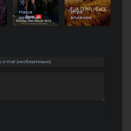
Наша
Игра
девочка
влияния