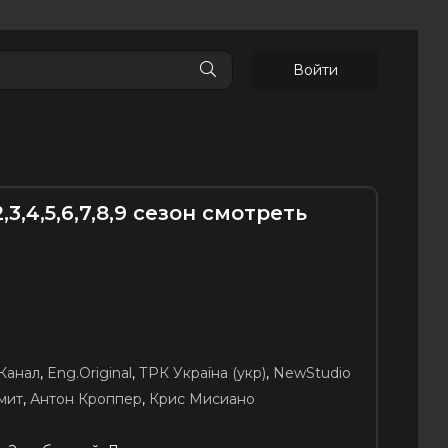
Войти
3,4,5,6,7,8,9 сезон смотреть
Канал
,
Eng.Original
,
ТРК Україна (укр)
,
NewStudio
мит
,
Антон Кроппер
,
Крис Мисиано