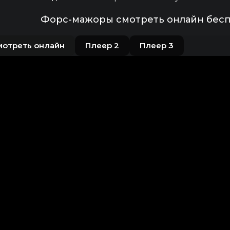
Форс-мажоры смотреть онлайн бесп
мотреть онлайн
Плеер 2
Плеер 3