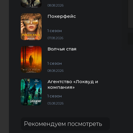
08.08.2026
Покерфейс
1 сезон
07.08.2026
Волчья стая
1 сезон
08.08.2026
Агентство «Локвуд и
компания»
1 сезон
05.08.2026
Рекомендуем посмотреть