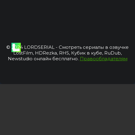
© 2024 LORDSERIAL - Смотреть сериалы в озвучке
LostFilm, HDRezka, RHS, Кубик в кубе, RuDub,
Newstudio онлайн бесплатно.
Правообладателям